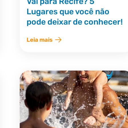
Vai para Recife? 5
Lugares que você não
pode deixar de conhecer!
Leia mais