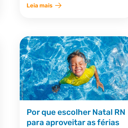
Leia mais
Por que escolher Natal RN
para aproveitar as férias