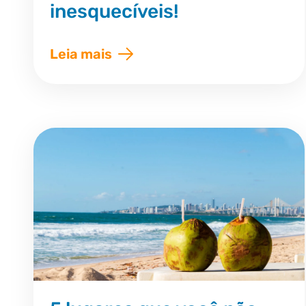
inesquecíveis!
Leia mais