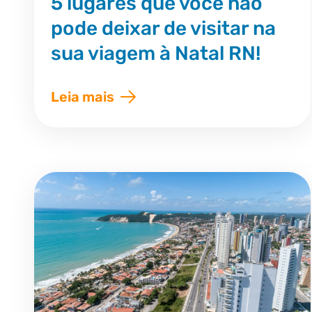
5 lugares que você não
pode deixar de visitar na
sua viagem à Natal RN!
Leia mais