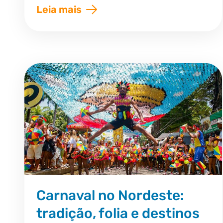
Leia mais
Carnaval no Nordeste:
tradição, folia e destinos