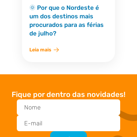
🌞 Por que o Nordeste é
um dos destinos mais
procurados para as férias
de julho?
Leia mais
Fique por dentro das novidades!