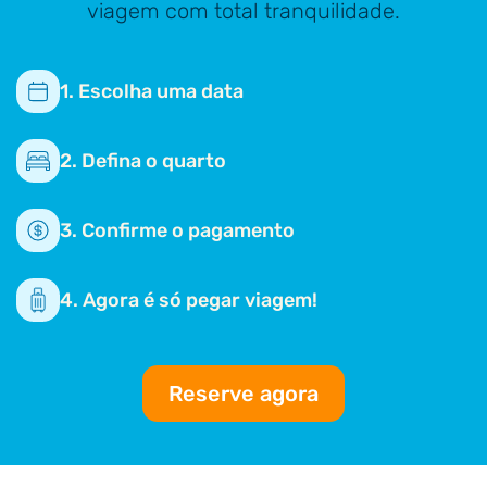
viagem com total tranquilidade.
1. Escolha uma data
2. Defina o quarto
3. Confirme o pagamento
4. Agora é só pegar viagem!
Reserve agora