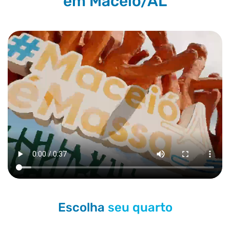
em Maceió/AL
Escolha
seu quarto