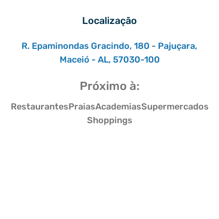
Localização
R. Epaminondas Gracindo, 180 - Pajuçara,
Maceió - AL, 57030-100
Próximo à:
Restaurantes
Praias
Academias
Supermercados
Shoppings