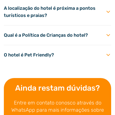
A localização do hotel é próxima a pontos
turísticos e praias?
Qual é a Política de Crianças do hotel?
O hotel é Pet Friendly?
Ainda restam dúvidas?
Entre em contato conosco através do
WhatsApp para mais informações sobre