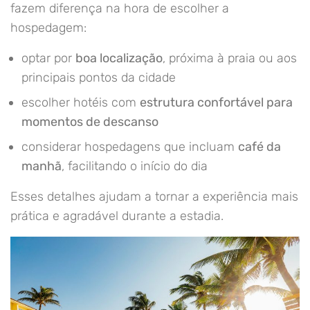
fazem diferença na hora de escolher a
hospedagem:
optar por
boa localização
, próxima à praia ou aos
principais pontos da cidade
escolher hotéis com
estrutura confortável para
momentos de descanso
considerar hospedagens que incluam
café da
manhã
, facilitando o início do dia
Esses detalhes ajudam a tornar a experiência mais
prática e agradável durante a estadia.