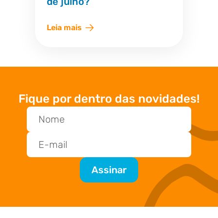
de julho?
Leia mais
Fique por dentro das novidades!