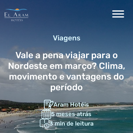
Viagens
Vale a pena viajar para o
Nordeste em março? Clima,
movimento e vantagens do
período
Aram Hotéis
5 meses atrás
3
min de leitura