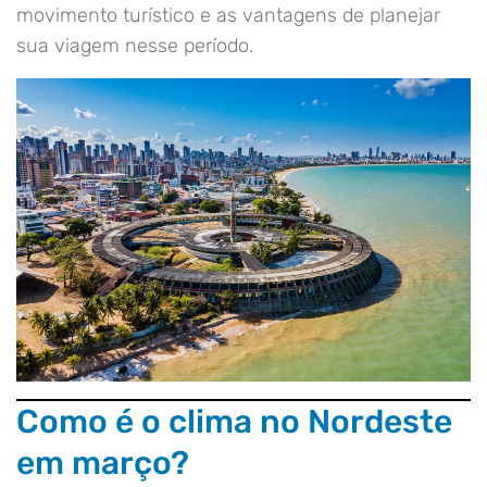
movimento turístico e as vantagens de planejar
sua viagem nesse período.
Como é o clima no Nordeste
em março?