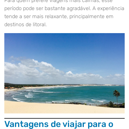
Para quem prefere viagens mais calmas, esse
período pode ser bastante agradável. A experiência
tende a ser mais relaxante, principalmente em
destinos de litoral.
Vantagens de viajar para o