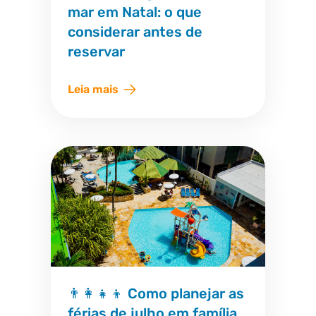
mar em Natal: o que
considerar antes de
reservar
Leia mais
👨‍👩‍👧‍👦 Como planejar as
férias de julho em família