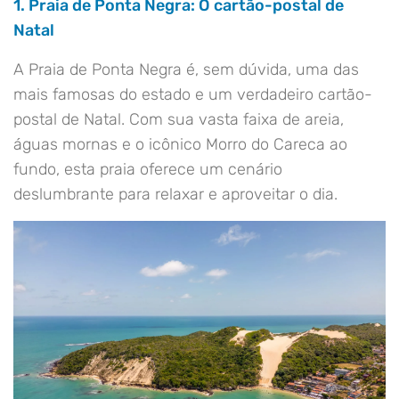
1. Praia de Ponta Negra: O cartão-postal de
Natal
A Praia de Ponta Negra é, sem dúvida, uma das
mais famosas do estado e um verdadeiro cartão-
postal de Natal. Com sua vasta faixa de areia,
águas mornas e o icônico Morro do Careca ao
fundo, esta praia oferece um cenário
deslumbrante para relaxar e aproveitar o dia.