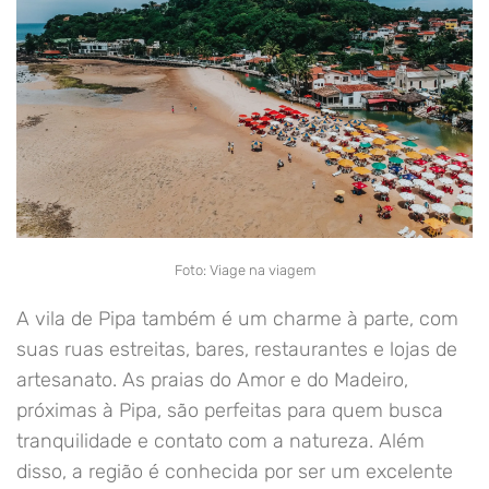
Foto: Viage na viagem
A vila de Pipa também é um charme à parte, com
suas ruas estreitas, bares, restaurantes e lojas de
artesanato. As praias do Amor e do Madeiro,
próximas à Pipa, são perfeitas para quem busca
tranquilidade e contato com a natureza. Além
disso, a região é conhecida por ser um excelente