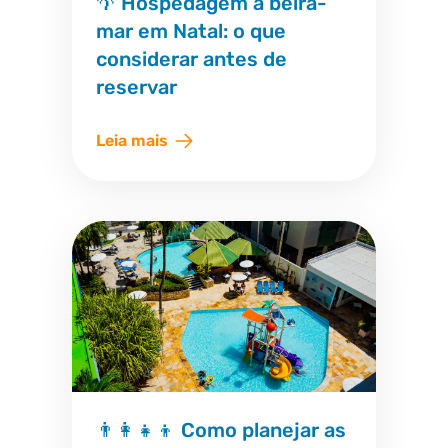
🌴 Hospedagem à beira-
mar em Natal: o que
considerar antes de
reservar
Leia mais
👨‍👩‍👧‍👦 Como planejar as