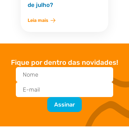
de julho?
Leia mais
Fique por dentro das novidades!