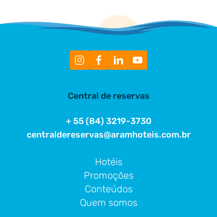
Central de reservas
+ 55 (84) 3219-3730
centraldereservas@aramhoteis.com.br
Hotéis
Promoções
Conteúdos
Quem somos