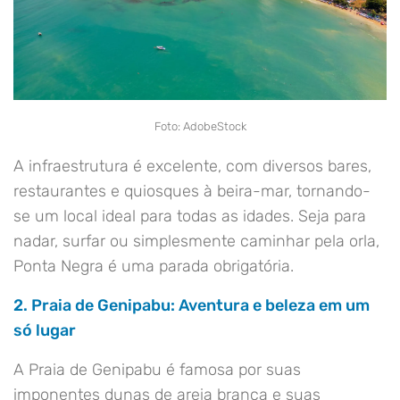
Foto: AdobeStock
A infraestrutura é excelente, com diversos bares,
restaurantes e quiosques à beira-mar, tornando-
se um local ideal para todas as idades. Seja para
nadar, surfar ou simplesmente caminhar pela orla,
Ponta Negra é uma parada obrigatória.
2. Praia de Genipabu: Aventura e beleza em um
só lugar
A Praia de Genipabu é famosa por suas
imponentes dunas de areia branca e suas